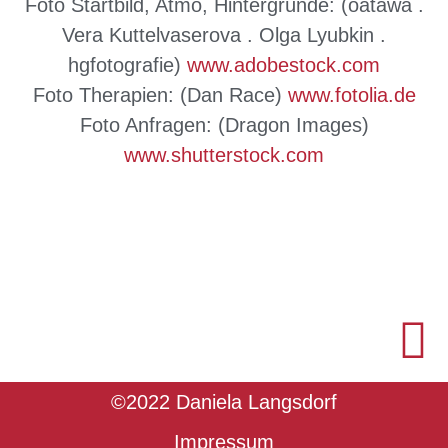
Foto Startbild, Atmo, Hintergründe: (oatawa .
Vera Kuttelvaserova . Olga Lyubkin .
hgfotografie)
www.adobestock.com
Foto Therapien: (Dan Race)
www.fotolia.de
Foto Anfragen: (Dragon Images)
www.shutterstock.com
©2022 Daniela Langsdorf
Impressum